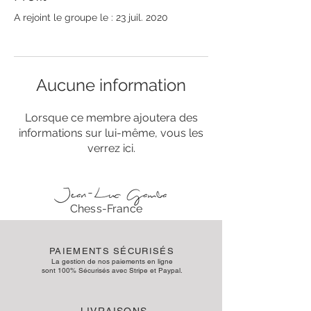
A rejoint le groupe le : 23 juil. 2020
Aucune information
Lorsque ce membre ajoutera des
informations sur lui-même, vous les
verrez ici.
Chess-France
PAIEMENTS SÉCURISÉS
La gestion de nos paiements en ligne
sont 100% Sécurisés avec Stripe et Paypal.
LIVRAISONS