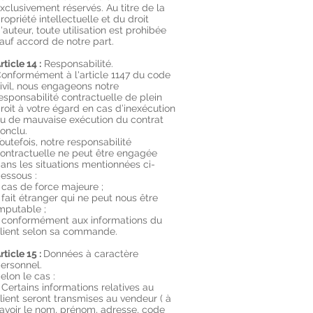
xclusivement réservés. Au titre de la
ropriété intellectuelle et du droit
'auteur, toute utilisation est prohibée
auf accord de notre part.
rticle 14 :
Responsabilité.
onformément à l'article 1147 du code
ivil, nous engageons notre
esponsabilité contractuelle de plein
roit à votre égard en cas d’inexécution
u de mauvaise exécution du contrat
onclu.
outefois, notre responsabilité
ontractuelle ne peut être engagée
ans les situations mentionnées ci-
essous :
 cas de force majeure ;
 fait étranger qui ne peut nous être
mputable ;
 conformément aux informations du
lient selon sa commande.
rticle 15 :
Données à caractère
ersonnel.
elon le cas :
 Certains informations relatives au
lient seront transmises au vendeur ( à
avoir le nom, prénom, adresse, code