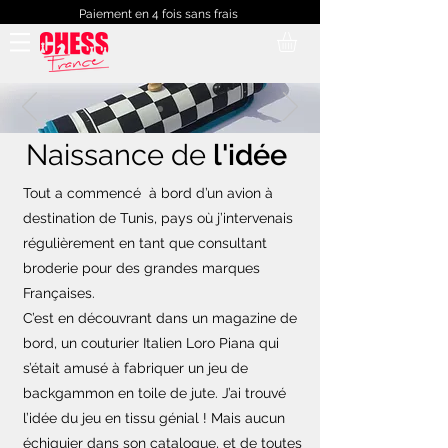
Paiement en 4 fois sans frais
Naissance de
l'idée
Tout a commencé à bord d’un avion à
destination de Tunis, pays où j’intervenais
régulièrement en tant que consultant
broderie pour des grandes marques
Françaises.
C’est en découvrant dans un magazine de
bord, un couturier Italien Loro Piana qui
s’était amusé à fabriquer un jeu de
backgammon en toile de jute. J’ai trouvé
l’idée du jeu en tissu génial ! Mais aucun
échiquier dans son catalogue, et de toutes