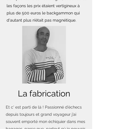
les façons les prix étaient vertigineux à
plus de 500 euros le backgammon qui
d'autant plus n’était pas magnétique.
La fabrication
Et c' est parti de là ! Passionné d’échecs
depuis toujours et grand voyageur j’ai
souvent emporté mon échiquier dans mes
bagages, parce que partout où je pouvais