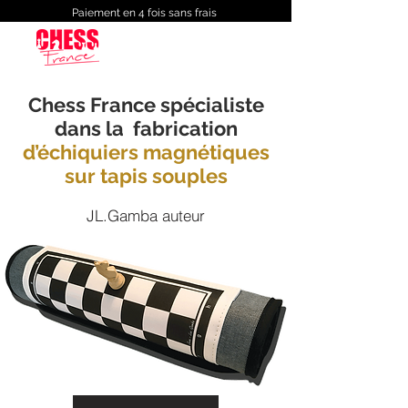
Paiement en 4 fois sans frais
Chess France spécialiste
dans la fabrication
d’échiquiers magnétiques
sur tapis souples
JL.Gamba auteur