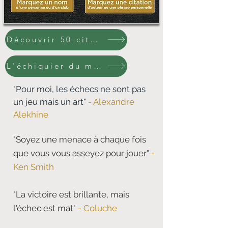
Découvrir 50 citations
L'échiquier du moment
"Pour moi, les échecs ne sont pas
un jeu mais un art"
- Alexandre
Alekhine
"Soyez une menace à chaque fois
que vous vous asseyez pour jouer"
-
Ken Smith
"La victoire est brillante, mais
l'échec est mat"
- Coluche