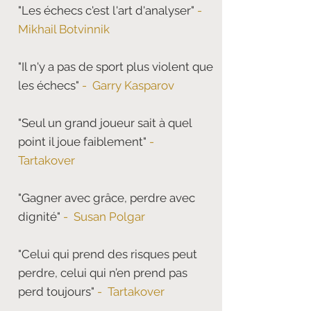
"Les échecs c'est l'art d'analyser"
-
Mikhail Botvinnik
"Il n'y a pas de sport plus violent que
les échecs"
- Garry Kasparov
"Seul un grand joueur sait à quel
point il joue faiblement"
-
Tartakover
"Gagner avec grâce, perdre avec
dignité"
- Susan Polgar
"Celui qui prend des risques peut
perdre, celui qui n’en prend pas
perd toujours"
- Tartakover