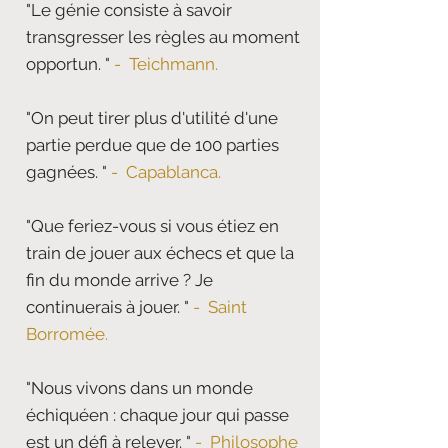
"
Le génie consiste à savoir
transgresser les règles au moment
opportun.
"
- Teichmann.
"
On peut tirer plus d'utilité d'une
partie perdue que de 100 parties
gagnées.
"
- Capablanca.
"
Que feriez-vous si vous étiez en
train de jouer aux échecs et que la
fin du monde arrive ? Je
continuerais à jouer.
"
-
Saint
Borromée.
"
Nous vivons dans un monde
échiquéen : chaque jour qui passe
est un défi à relever.
"
- Philosophe