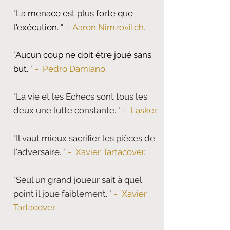
"
La menace est plus forte que
l'exécution.
"
- Aaron Nimzovitch.
"
Aucun coup ne doit être joué sans
but.
"
- Pedro Damiano.
"
La vie et les Echecs sont tous les
deux une lutte constante.
"
- Lasker.
"
Il vaut mieux sacrifier les pièces de
l'adversaire.
"
- Xavier Tartacover.
"
Seul un grand joueur sait à quel
point il joue faiblement.
"
- Xavier
Tartacover.