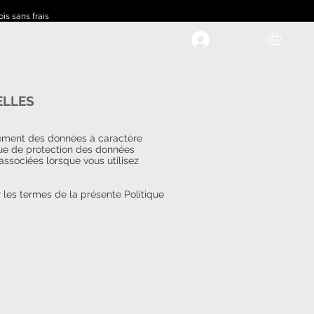
ois sans frais
.
ELLES
itement des données à caractère
que de protection des données
associées lorsque vous utilisez
 les termes de la présente Politique