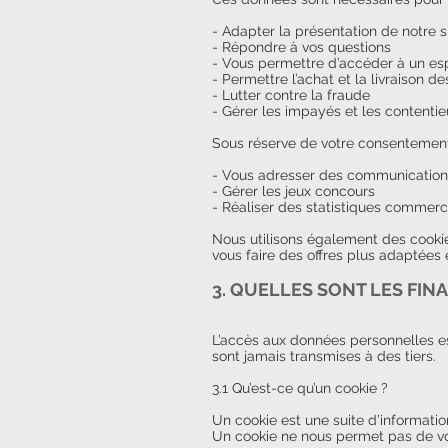
- Adapter la présentation de notre s
- Répondre à vos questions
- Vous permettre d’accéder à un es
- Permettre l’achat et la livraison d
- Lutter contre la fraude
- Gérer les impayés et les contentie
Sous réserve de votre consentemen
- Vous adresser des communicatio
- Gérer les jeux concours
- Réaliser des statistiques commerc
Nous utilisons également des cookie
vous faire des offres plus adaptées 
3. QUELLES SONT LES
FINA
L’accès aux données personnelles est 
sont jamais transmises à des tiers.
3.1 Qu’est-ce qu’un cookie ?
Un cookie est une suite d’informatio
Un cookie ne nous permet pas de vou