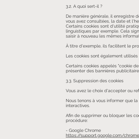
3.2. A quoi sert-il ?
De manière générale, il enregistre d
vous avez consultées, la date et l'he
Certains cookies sont d'utilité prati
linguistiques par exemple. Cela sign
saisir à nouveau les mêmes informat
À titre d'exemple, ils facilitent le
Les cookies sont également utilisés
Certains cookies appelés "cookie de 
présenter des bannières publicitaire
3.3. Suppression des cookies
Vous avez le choix d'accepter ou re
Nous tenons à vous informer que la 
interactives.
Afin de supprimer ou bloquer les cook
procédure:
- Google Chrome
https://support.google.com/chrom