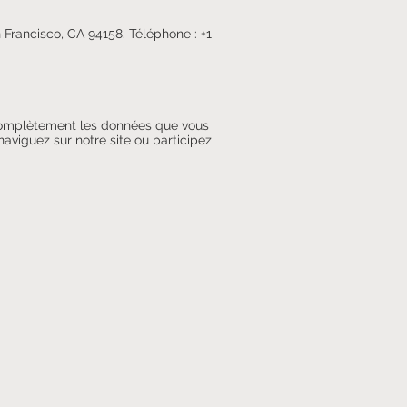
Francisco, CA 94158. Téléphone : +1
u complètement les données que vous
naviguez sur notre site ou participez