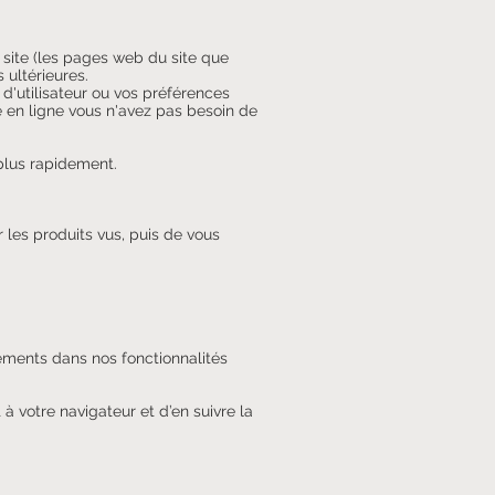
e site (les pages web du site que
 ultérieures.
 d'utilisateur ou vos préférences
e en ligne vous n'avez pas besoin de
 plus rapidement.
 les produits vus, puis de vous
ements dans nos fonctionnalités
 à votre navigateur et d’en suivre la