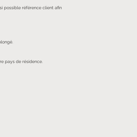
i possible référence client afin
olongé.
otre pays de résidence.