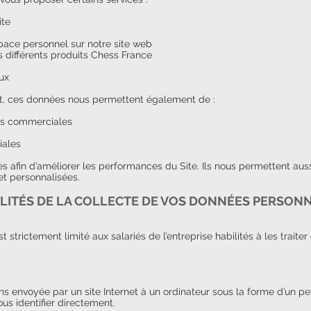
ite
pace personnel sur notre site web
es différents produits Chess France
ux
t, ces données nous permettent également de :
ns commerciales
iales
s afin d’améliorer les performances du Site. Ils nous permettent aus
et personnalisées.
LITÉS
DE LA COLLECTE DE VOS
DONNÉES
PERSONN
strictement limité aux salariés de l’entreprise habilités à les traiter
ns envoyée par un site Internet à un ordinateur sous la forme d’un pet
s identifier directement.