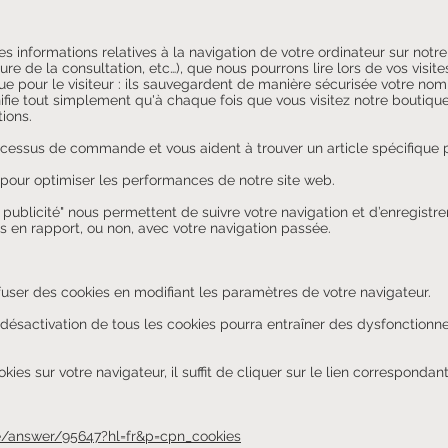
es informations relatives à la navigation de votre ordinateur sur notr
ure de la consultation, etc…), que nous pourrons lire lors de vos visites
que pour le visiteur : ils sauvegardent de manière sécurisée votre nom
ifie tout simplement qu'à chaque fois que vous visitez notre boutiqu
ions.
 processus de commande et vous aident à trouver un article spécifique
 pour optimiser les performances de notre site web.
publicité" nous permettent de suivre votre navigation et d’enregistrer
s en rapport, ou non, avec votre navigation passée.
fuser des cookies en modifiant les paramètres de votre navigateur.
désactivation de tous les cookies pourra entraîner des dysfonctionn
ies sur votre navigateur, il suffit de cliquer sur le lien correspondant
e/answer/95647?hl=fr&p=cpn_cookies