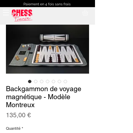
Paiement en 4 fois sans frais
Backgammon de voyage
magnétique - Modèle
Montreux
Prix
135,00 €
Quantité
*