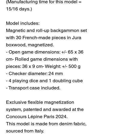
(Manufacturing time for this model =
15/16 days.)
Model includes:
Magnetic and roll-up backgammon set
with 30 French-made pieces in Jura
boxwood, magnetized.
- Open game dimensions: +/- 65 x 36
cm- Rolled game dimensions with
pieces: 36 x 9 cm- Weight: +/- 500 g
- Checker diameter: 24 mm
- 4 playing dice and 1 doubling cube
- Transport case included.
Exclusive flexible magnetization
system, patented and awarded at the
Concours Lépine Paris 2024.
This model is made from denim fabric,
sourced from Italy.