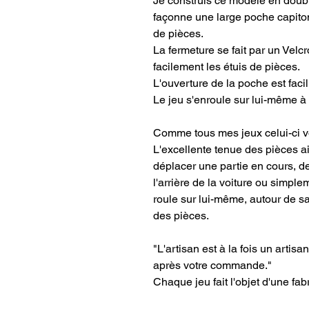
Je construis ce modèle en doubl
façonne une large poche capiton
de pièces.
La fermeture se fait par un Velcr
facilement les étuis de pièces.
L'ouverture de la poche est faci
Le jeu s'enroule sur lui-même à 
Comme tous mes jeux celui-ci v
L'excellente tenue des pièces a
déplacer une partie en cours, de 
l'arrière de la voiture ou simpl
roule sur lui-même, autour de s
des pièces.
"L'artisan est à la fois un artis
après votre commande."
Chaque jeu fait l'objet d'une fabr