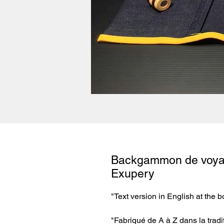
Backgammon de voyag
Exupery
"Text version in English at the b
"Fabriqué de A à Z dans la tradi