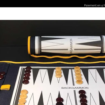
Paiement en 4 f
ONS
VISIOCHESS