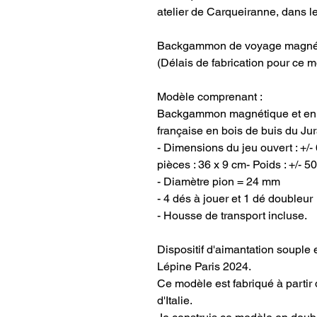
atelier de Carqueiranne, dans le
Backgammon de voyage magnét
(Délais de fabrication pour ce m
Modèle comprenant :
Backgammon magnétique et enro
française en bois de buis du Ju
- Dimensions du jeu ouvert : +/
pièces : 36 x 9 cm- Poids : +/- 5
- Diamètre pion = 24 mm
- 4 dés à jouer et 1 dé doubleur
- Housse de transport incluse.
Dispositif d'aimantation souple 
Lépine Paris 2024.
Ce modèle est fabriqué à partir 
d'Italie.