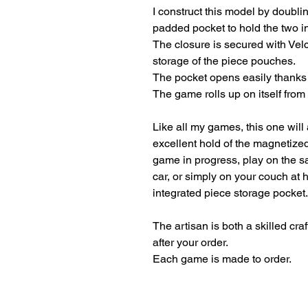
I construct this model by doubling
padded pocket to hold the two i
The closure is secured with Velc
storage of the piece pouches.
The pocket opens easily thanks t
The game rolls up on itself from
Like all my games, this one will
excellent hold of the magnetize
game in progress, play on the sa
car, or simply on your couch at 
integrated piece storage pocket.
The artisan is both a skilled cr
after your order.
Each game is made to order.