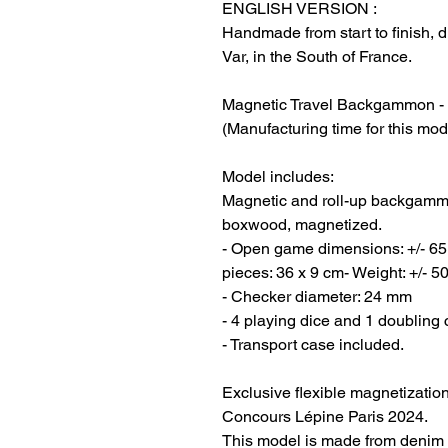
ENGLISH VERSION :
Handmade from start to finish, 
Var, in the South of France.
Magnetic Travel Backgammon -
(Manufacturing time for this mod
Model includes:
Magnetic and roll-up backgammo
boxwood, magnetized.
- Open game dimensions: +/- 65
pieces: 36 x 9 cm- Weight: +/- 5
- Checker diameter: 24 mm
- 4 playing dice and 1 doubling
- Transport case included.
Exclusive flexible magnetizatio
Concours Lépine Paris 2024.
This model is made from denim fa