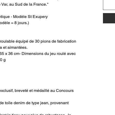
 Var, au Sud de la France."
ique - Modèle St Exupery
odèle = 8 jours.)
ulable équipé de 30 pions de fabrication
ra et aimantées.
- 65 x 36 cm- Dimensions du jeu roulé avec
00 g
exclusif, breveté et médaillé au Concours
de toile denim de type jean, provenant