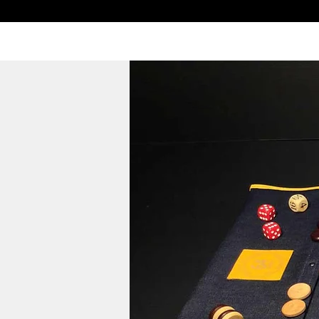
HOME
ECHECS
PERSONNALISATION
BACKGAMM