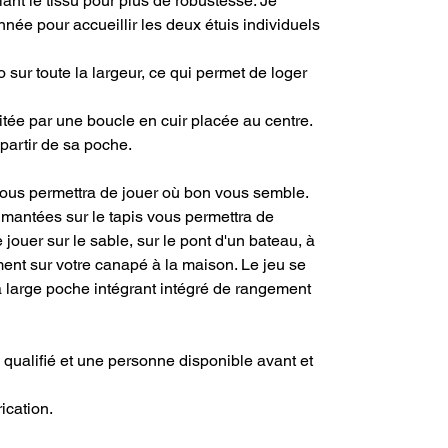
ant le tissu pour plus de robustesse. Je
née pour accueillir les deux étuis individuels
o sur toute la largeur, ce qui permet de loger
litée par une boucle en cuir placée au centre.
partir de sa poche.
ous permettra de jouer où bon vous semble.
imantées sur le tapis vous permettra de
jouer sur le sable, sur le pont d'un bateau, à
ement sur votre canapé à la maison. Le jeu se
a large poche intégrant intégré de rangement
an qualifié et une personne disponible avant et
ication.