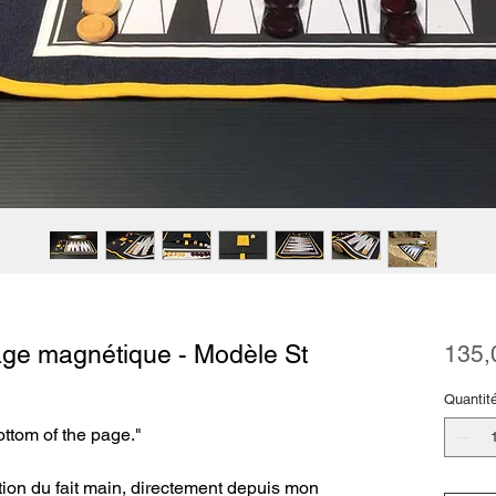
e magnétique - Modèle St
135,
Quantit
ottom of the page."
tion du fait main, directement depuis mon