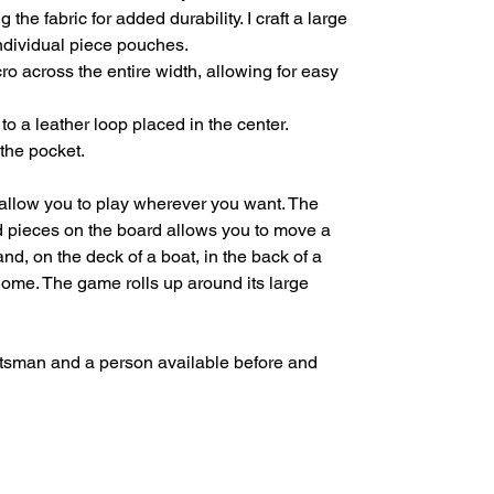
 the fabric for added durability. I craft a large
ndividual piece pouches.
ro across the entire width, allowing for easy
o a leather loop placed in the center.
 the pocket.
 allow you to play wherever you want. The
d pieces on the board allows you to move a
nd, on the deck of a boat, in the back of a
home. The game rolls up around its large
aftsman and a person available before and