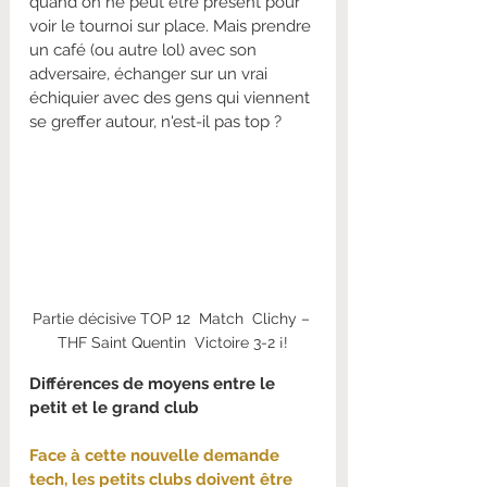
quand on ne peut être présent pour 
voir le tournoi sur place. Mais prendre 
un café (ou autre lol) avec son 
adversaire, échanger sur un vrai 
échiquier avec des gens qui viennent 
se greffer autour, n'est-il pas top ?
Partie décisive TOP 12  Match  Clichy – 
THF Saint Quentin  Victoire 3-2 ¡!
Différences de moyens entre le 
petit et le grand club
Face à cette nouvelle demande 
tech, les petits clubs doivent être 