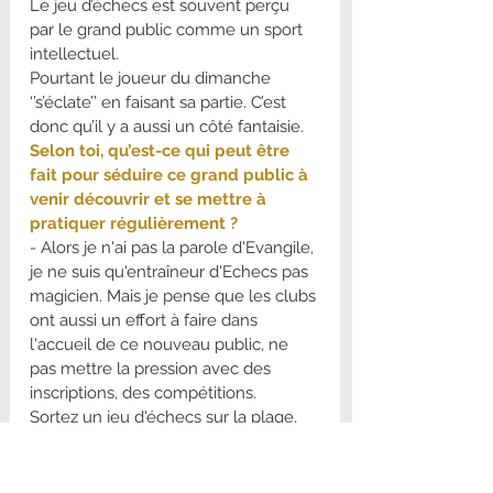
Le jeu d’échecs est souvent perçu 
par le grand public comme un sport 
intellectuel.
Pourtant le joueur du dimanche 
‘’s’éclate’’ en faisant sa partie. C’est 
donc qu’il y a aussi un côté fantaisie.
Selon toi, qu’est-ce qui peut être 
fait pour séduire ce grand public à 
venir découvrir et se mettre à 
pratiquer régulièrement ?
- Alors je n'ai pas la parole d'Evangile, 
je ne suis qu'entraîneur d'Echecs pas 
magicien. Mais je pense que les clubs 
ont aussi un effort à faire dans 
l'accueil de ce nouveau public, ne 
pas mettre la pression avec des 
inscriptions, des compétitions.
Sortez un jeu d'échecs sur la plage, 
dans une galerie marchande, dans la 
rue simplement et vous verrez le 
nombre de personnes qui viennent 