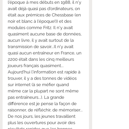
l'époque à mes débuts en 1988, il n'y 
avait déjà quasi pas d'ordinateurs, on 
était aux prémices de Chessbase (en 
noir et blanc à l'époque!)) et des 
modules comme Fritz. Il n'y avait 
quasiment aucune base de données, 
aucun livre, il y avait surtout de la 
transmission de savoir...Il n'y avait 
quasi aucun entraîneur en France, un 
2200 était dans les cinq meilleurs 
joueurs français quasiment... 
Aujourd'hui l'information est rapide à 
trouver, il y a des tonnes de vidéos 
sur internet (à se méfier quand 
même car la plupart ne sont même 
pas entraîneurs...). La grande 
différence est je pense la façon de 
raisonner, de réfléchir, de mémoriser... 
De nos jours, les jeunes travaillent 
plus les ouvertures pour avoir des 
résultats rapides que les bonnes 