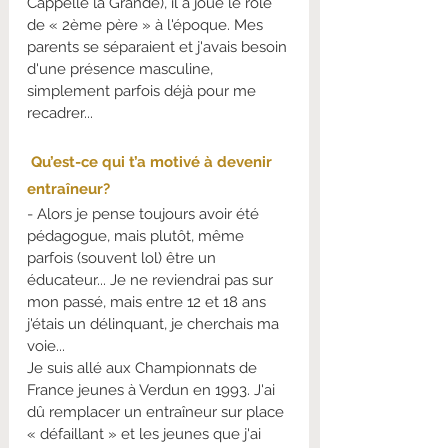
Cappelle la Grande), il a joué le rôle 
de « 2ème père » à l'époque. Mes 
parents se séparaient et j'avais besoin 
d'une présence masculine, 
simplement parfois déjà pour me 
recadrer...
Qu’est-ce qui t’a motivé à devenir 
entraîneur?
- Alors je pense toujours avoir été 
pédagogue, mais plutôt, même 
parfois (souvent lol) être un 
éducateur... Je ne reviendrai pas sur 
mon passé, mais entre 12 et 18 ans 
j'étais un délinquant, je cherchais ma 
voie...
Je suis allé aux Championnats de 
France jeunes à Verdun en 1993. J'ai 
dû remplacer un entraîneur sur place 
« défaillant » et les jeunes que j'ai 