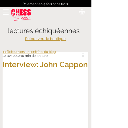
Paiement en 4 fois sans frais
lectures échiquéennes
Retour vers la boutique
<< Retour vers les entrées du blog
22 avr. 2022
10 min de lecture
Interview: John Cappon