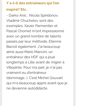
Y a-t-il des entraîneurs qui t’on 
inspiré? Etc..
- Darko Anic , Nicola Spiridonov, 
Vladimir Chuchelov sont des 
exemples. Xavier Parmentier et 
Pascal Chomet m'ont impressionné 
avec un grand nombre de talents 
passés par leur méthode, Etienne 
Bacrot également. J'ai beaucoup 
aimé aussi Mario Mancini, un 
entraîneur des HDF qui a joué 
longtemps à Lille avant de migrer à 
Villepinte. Pour ma part, je n'ai pas 
vraiment eu d'entraîneur 
(dommage...). C'est Michel Gouvart 
qui m'a beaucoup appris avant que je 
ne devienne autodidacte.