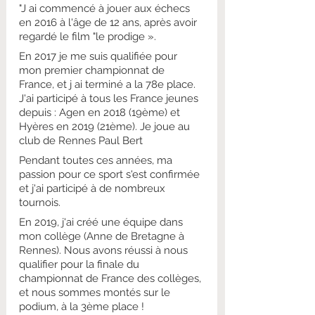
"J ai commencé à jouer aux échecs 
en 2016 à l'âge de 12 ans, après avoir 
regardé le film "le prodige​ ».
En 2017 je me suis qualifiée pour 
mon premier championnat de 
France, et j ai terminé a la 78e place.​ 
J'ai participé à tous les France jeunes 
depuis​ : Agen en 2018 (19ème) et 
Hyères en 2019 (21ème). Je joue au 
club de Rennes Paul Bert
Pendant toutes ces années, ma 
passion pour ce sport s'est confirmée 
et j'ai participé à de nombreux 
tournois.
En 2019, j'ai créé une équipe dans 
mon collège (Anne de Bretagne à 
Rennes). Nous avons réussi à nous 
qualifier pour la finale du 
championnat de France des collèges, 
et nous sommes montés sur le 
podium, à la 3ème place !​