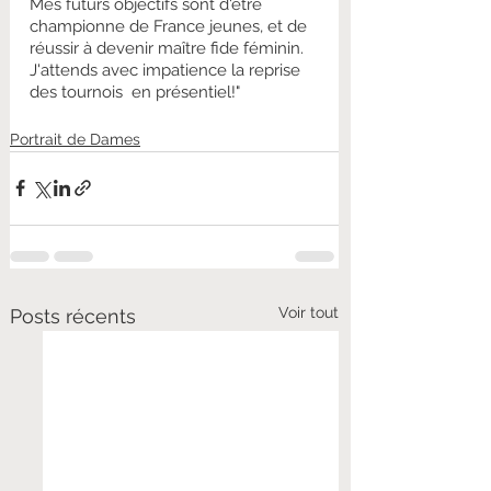
Mes futurs objectifs sont d'être 
championne de France jeunes, et de 
réussir à devenir maître fide féminin. 
J'attends avec impatience la reprise 
des tournois​  en présentiel!"
Portrait de Dames
Voir tout
Posts récents