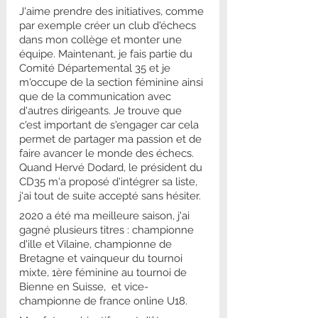
J'aime prendre des initiatives, comme 
par exemple créer un club d'échecs 
dans mon collège et monter une 
équipe. Maintenant, je fais partie du 
Comité Départemental 35 et​ je 
m'occupe de la section féminine ainsi 
que de la communication avec 
d'autres dirigeants. Je trouve que 
c'est important de s'engager car cela 
permet de partager ma passion et de 
faire avancer le monde des échecs. 
Quand Hervé Dodard, le président du 
CD35 m'a proposé d'intégrer sa liste, 
j'ai tout de suite accepté sans hésiter.
2020 a été ma meilleure saison, j'ai 
gagné plusieurs titres​ : championne​ 
d'ille et Vilaine, championne de 
Bretagne et vainqueur du tournoi 
mixte, 1ère féminine au tournoi de 
Bienne en Suisse,  et vice-
championne de france online U18.​