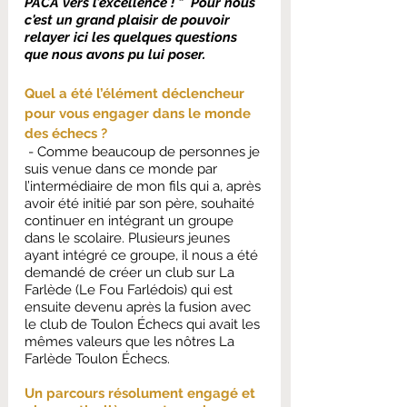
PACA vers l’excellence ! "  Pour nous 
c'est un grand plaisir de pouvoir 
relayer ici les quelques questions 
que nous avons pu lui poser.
Quel a été l’élément déclencheur 
pour vous engager dans le monde 
des échecs ?
 - Comme beaucoup de personnes je 
suis venue dans ce monde par 
l’intermédiaire de mon fils qui a, après 
avoir été initié par son père, souhaité 
continuer en intégrant un groupe 
dans le scolaire. Plusieurs jeunes 
ayant intégré ce groupe, il nous a été 
demandé de créer un club sur La 
Farlède (Le Fou Farlédois) qui est 
ensuite devenu après la fusion avec 
le club de Toulon Échecs qui avait les 
mêmes valeurs que les nôtres La 
Farlède Toulon Échecs. 
Un parcours résolument engagé et 