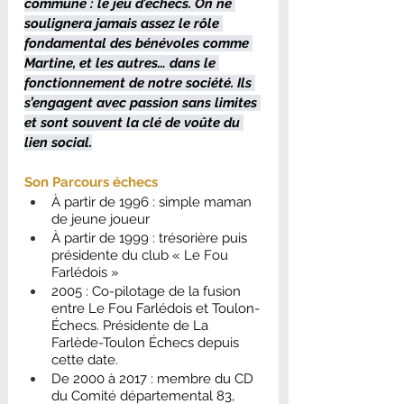
commune : le jeu d’échecs. On ne 
soulignera jamais assez le rôle 
fondamental des bénévoles comme 
Martine, et les autres… dans le 
fonctionnement de notre société. Ils 
s’engagent avec passion sans limites 
et sont souvent la clé de voûte du 
lien social.
Son Parcours échecs
À partir de 1996 : simple maman 
de jeune joueur
À partir de 1999 : trésorière puis 
présidente du club « Le Fou 
Farlédois »
2005 : Co-pilotage de la fusion 
entre Le Fou Farlédois et Toulon-
Échecs. Présidente de La 
Farlède-Toulon Échecs depuis 
cette date.
De 2000 à 2017 : membre du CD 
du Comité départemental 83, 