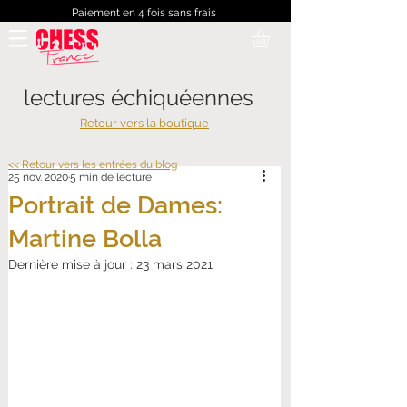
Paiement en 4 fois sans frais
lectures échiquéennes
Retour vers la boutique
<< Retour vers les entrées du blog
25 nov. 2020
5 min de lecture
Portrait de Dames:
Martine Bolla
Dernière mise à jour :
23 mars 2021