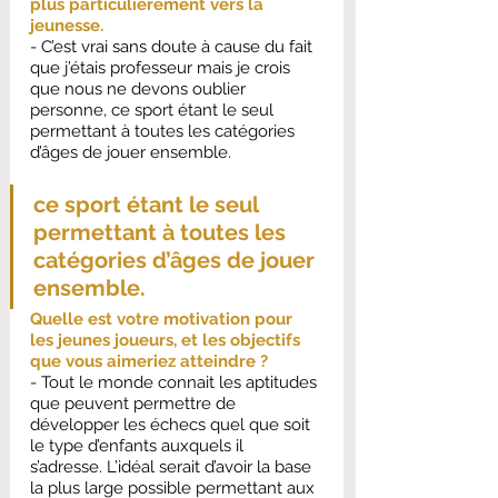
plus particulièrement vers la 
jeunesse.
- C’est vrai sans doute à cause du fait 
que j’étais professeur mais je crois 
que nous ne devons oublier 
personne, ce sport étant le seul 
permettant à toutes les catégories 
d’âges de jouer ensemble.
ce sport étant le seul 
permettant à toutes les 
catégories d’âges de jouer 
ensemble.
Quelle est votre motivation pour 
les jeunes joueurs, et les objectifs 
que vous aimeriez atteindre ? 
- Tout le monde connait les aptitudes 
que peuvent permettre de 
développer les échecs quel que soit 
le type d’enfants auxquels il 
s’adresse. L’idéal serait d’avoir la base 
la plus large possible permettant aux 