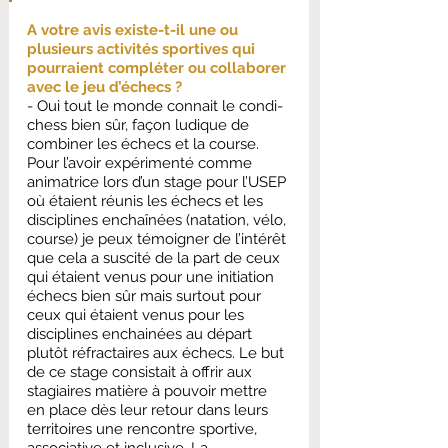
A votre avis existe-t-il une ou 
plusieurs activités sportives qui 
pourraient compléter ou collaborer 
avec le jeu d’échecs ?
- Oui tout le monde connait le condi-
chess bien sûr, façon ludique de 
combiner les échecs et la course. 
Pour l’avoir expérimenté comme 
animatrice lors d’un stage pour l’USEP 
où étaient réunis les échecs et les 
disciplines enchaînées (natation, vélo, 
course) je peux témoigner de l’intérêt 
que cela a suscité de la part de ceux 
qui étaient venus pour une initiation 
échecs bien sûr mais surtout pour 
ceux qui étaient venus pour les 
disciplines enchainées au départ 
plutôt réfractaires aux échecs. Le but 
de ce stage consistait à offrir aux 
stagiaires matière à pouvoir mettre 
en place dès leur retour dans leurs 
territoires une rencontre sportive, 