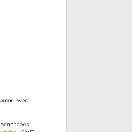
utomne avec 
s annoncées 