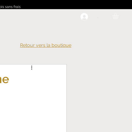
ois sans frais
.
Retour vers la boutique
ne