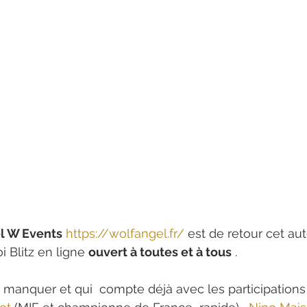
l W Events
https://wolfangel.fr/
 est de retour cet a
 Blitz en ligne 
ouvert à toutes et à tous
 .
 manquer et qui  compte déjà avec les participation