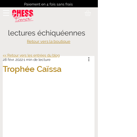
Paiement en 4 fois sans frais
lectures échiquéennes
Retour vers la boutique
<< Retour vers les entrées du blog
28 févr. 2022
1 min de lecture
Trophée Caïssa