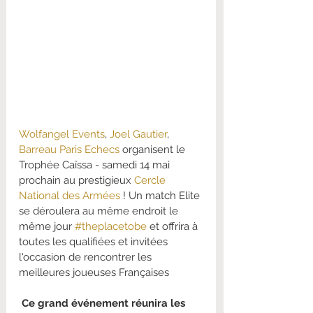
Wolfangel Events
, 
Joel Gautier
, 
Barreau Paris Echecs
 organisent le 
Trophée Caïssa - samedi 14 mai 
prochain au prestigieux 
Cercle 
National des Armées
 ! Un match Elite 
se déroulera au même endroit le 
même jour 
#theplacetobe
 et offrira à 
toutes les qualifiées et invitées 
l'occasion de rencontrer les 
meilleures joueuses Françaises 
 Ce grand événement réunira les 